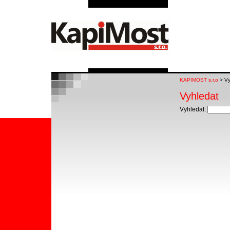
KAPIMOST s.r.o
> Vy
Vyhledat
Vyhledat: